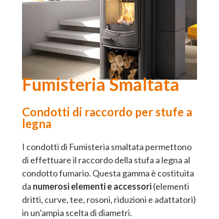
Fumisteria Smaltata
Condotti di raccordo per stufe a
legna
I condotti di Fumisteria smaltata permettono
di effettuare il raccordo della stufa a legna al
condotto fumario. Questa gamma è costituita
da
numerosi elementi e accessori
(elementi
dritti, curve, tee, rosoni, riduzioni e adattatori)
in un’ampia scelta di diametri.