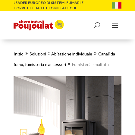
LEADER EUROPEO DI SISTEMI FUMARI E
TORRETTE DA TETTO METALLICHE
Inizio
Soluzioni
Abitazione individuale
Canali da
9
9
9
fumo, fumisteria e accessori
Fumisteria smaltata
9