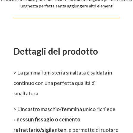
lunghezza perfetta senza aggiungere altri elementi
Dettagli del prodotto
> La gamma fumisteria smaltata è saldata in
continuo con una perfetta qualità di
smaltatura
> L’incastro maschio/femmina unico richiede
«
nessun fissagio o cemento
refrattario/sigilante »
, e permette di ruotare