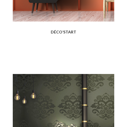
DÉCO’START