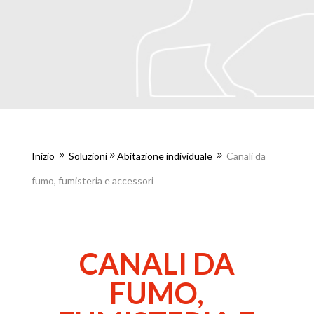
Inizio
Soluzioni
Abitazione individuale
Canali da
9
9
9
fumo, fumisteria e accessori
CANALI DA
FUMO,