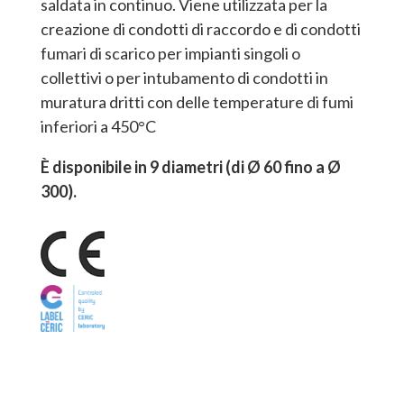
saldata in continuo. Viene utilizzata per la
creazione di condotti di raccordo e di condotti
fumari di scarico per impianti singoli o
collettivi o per intubamento di condotti in
muratura dritti con delle temperature di fumi
inferiori a 450°C
È disponibile in 9 diametri (di
Ø
60 fino a
Ø
300).