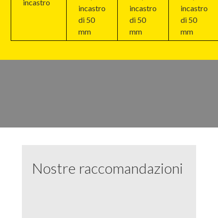
incastro
incastro
incastro
incastro
di 50
di 50
di 50
mm
mm
mm
Nostre raccomandazioni