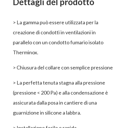
Dettagli del prodotto
> La gamma può essere utilizzata per la
creazione di condotti in ventilazioni in
parallelo con un condotto fumario isolato
Therminox.
> Chiusura del collare con semplice pressione
> La perfetta tenuta stagna alla pressione
(pressione < 200 Pa) e alla condensazione è
assicurata dalla posa in cantiere di una
guarnizione in silicone a labbra.
> Installazione facile e rapida