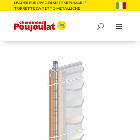
LEADER EUROPEO DI SISTEMI FUMARI E
TORRETTE DA TETTO METALLICHE