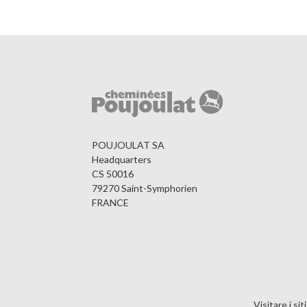
POUJOULAT SA
Headquarters
CS 50016
79270 Saint-Symphorien
FRANCE
Visitare i sit