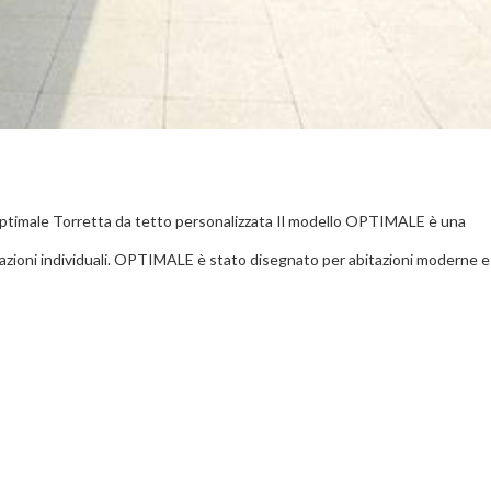
 Optimale Torretta da tetto personalizzata Il modello OPTIMALE è una
itazioni individuali. OPTIMALE è stato disegnato per abitazioni moderne e