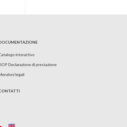
DOCUMENTAZIONE
Catalogo interattivo
DOP Declarazione di prestazione
Menzioni legali
CONTATTI