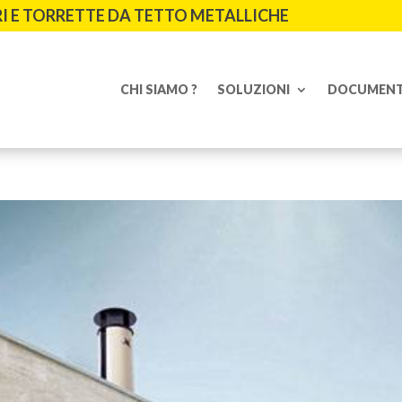
I E TORRETTE DA TETTO METALLICHE
CHI SIAMO ?
SOLUZIONI
DOCUMENT