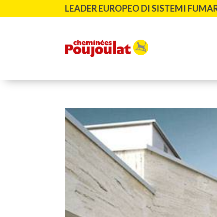
LEADER EUROPEO DI SISTEMI FUMAR